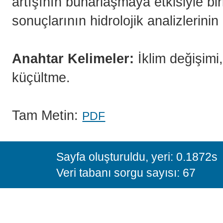
artışının buharlaşmaya etkisiyle bir
sonuçlarının hidrolojik analizlerin
Anahtar Kelimeler:
İklim değişimi
küçültme.
Tam Metin:
PDF
Sayfa oluşturuldu, yeri: 0.1872s
Veri tabanı sorgu sayısı: 67