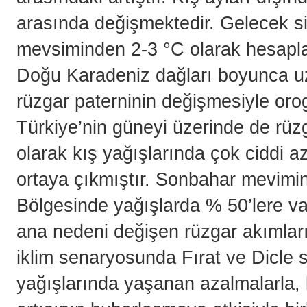
arasında değişmektedir. Gelecek s
mevsiminden 2-3 °C olarak hesapla
Doğu Karadeniz dağları boyunca uz
rüzgar paterninin değişmesiyle orog
Türkiye’nin güneyi üzerinde de rüzg
olarak kış yağışlarında çok ciddi 
ortaya çıkmıştır. Sonbahar mevim
Bölgesinde yağışlarda % 50’lere var
ana nedeni değişen rüzgar akımları
iklim senaryosunda Fırat ve Dicle 
yağışlarında yaşanan azalmalarla, 