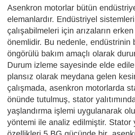
Asenkron motorlar bütün endüstriyel
elemanlardır. Endüstriyel sistemle
çalışabilmeleri için arızaların erke
önemlidir. Bu nedenle, endüstrinin 
öngörülü bakım amaçlı olarak durum
Durum izleme sayesinde elde edilen 
plansız olarak meydana gelen kesin
çalışmada, asenkron motorlarda sta
önünde tutulmuş, stator yalıtımında 
yaşlandırma işlemi uygulanarak oluş
yöntemi ile analiz edilmiştir. Stator
özellikleri 5 BG gücünde bir asenk