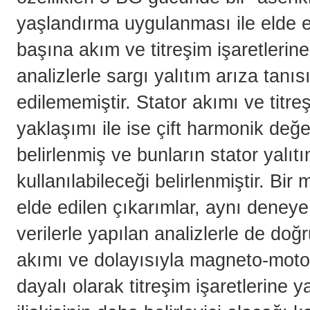
yaşlandırma uygulanması ile elde e
başına akım ve titreşim işaretlerine 
analizlerle sargı yalıtım arıza tanıs
edilememiştir. Stator akımı ve titre
yaklaşımı ile ise çift harmonik değ
belirlenmiş ve bunların stator yalıt
kullanılabileceği belirlenmiştir. Bir 
elde edilen çıkarımlar, aynı deneye 
verilerle yapılan analizlerle de doğ
akımı ve dolayısıyla magneto-motor
dayalı olarak titreşim işaretlerine 