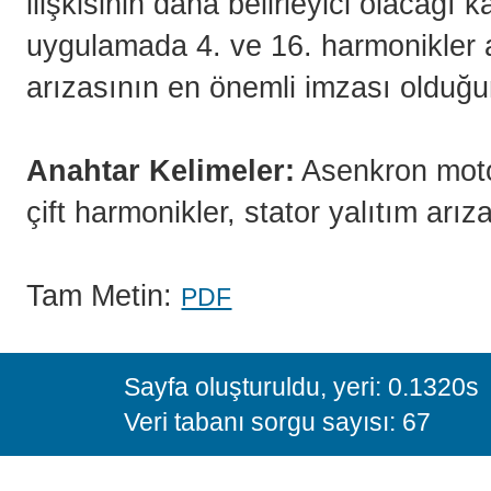
ilişkisinin daha belirleyici olacağı 
uygulamada 4. ve 16. harmonikler ar
arızasının en önemli imzası olduğu
Anahtar Kelimeler:
Asenkron motor
çift harmonikler, stator yalıtım arıza
Tam Metin:
PDF
Sayfa oluşturuldu, yeri: 0.1320s
Veri tabanı sorgu sayısı: 67