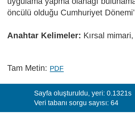
uygulama yapma olanağı bulunamam
öncülü olduğu Cumhuriyet Dönemi’ne 
Anahtar Kelimeler:
Kırsal mimari,
Tam Metin:
PDF
Sayfa oluşturuldu, yeri: 0.1321s
Veri tabanı sorgu sayısı: 64