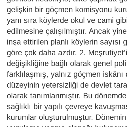
gelişkin bir göçmen komisyonu kuru
yanı sıra köylerde okul ve cami gib
edilmesine çalışılmıştır. Ancak yi
inşa ettirilen planlı köylerin sayıs
göre çok daha azdır. 2. Meşrutiyet’i
değişikliğine bağlı olarak genel pol
farklılaşmış, yalnız göçmen iskânı
düzeyinin yetersizliği de devlet ta
olarak tanımlanmıştır. Bu dönemde
sağlıklı bir yapılı çevreye kavuşmas
kurumlar oluşturulmuştur. Dönemin