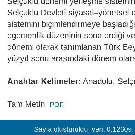
Selçuklu dönemi yerleşme sistemini
Selçuklu Devleti siyasal–yönetsel
sistemini biçimlendirmeye başladığı
egemenlik düzeninin sona erdiği ve
dönemi olarak tanımlanan Türk Beyl
yüzyıl sonu arasındaki dönem olara
Anahtar Kelimeler:
Anadolu, Selçu
Tam Metin:
PDF
Sayfa oluşturuldu, yeri: 0.1260s