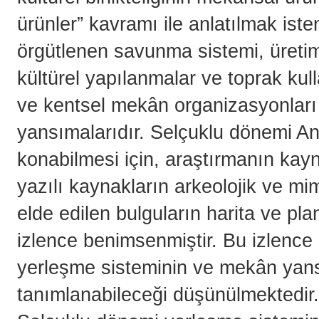
ürünler” kavramı ile anlatılmak is
örgütlenen savunma sistemi, üreti
kültürel yapılanmalar ve toprak kull
ve kentsel mekân organizasyonları 
yansımalarıdır. Selçuklu dönemi An
konabilmesi için, araştırmanın kay
yazılı kaynakların arkeolojik ve mim
elde edilen bulguların harita ve pl
izlence benimsenmiştir. Bu izlenc
yerleşme sisteminin ve mekân yansı
tanımlanabileceği düşünülmektedir