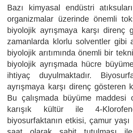
Bazı kimyasal endüstri atıksuları
organizmalar üzerinde önemli toks
biyolojik ayrışmaya karşı direnç 
zamanlarda klorlu solventler gibi 
biyolojik arıtımında önemli bir tekn
biyolojik ayrışmada hücre büyüm
ihtiyaç duyulmaktadır. Biyosu
ayrışmaya karşı direnç gösteren kirl
Bu çalışmada büyüme maddesi ola
karışık kültür ile 4-Klorofe
biyosurfaktanın etkisi, çamur yaşı
saat olarak sabit tutulması ile