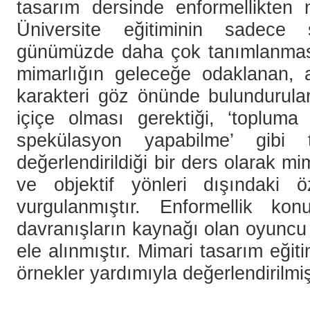
tasarım dersinde enformellikten na
Üniversite eğitiminin sadece 
günümüzde daha çok tanımlanması 
mimarlığın geleceğe odaklanan, aç
karakteri göz önünde bulundurulara
içiçe olması gerektiği, ‘topluma
spekülasyon yapabilme’ gibi t
değerlendirildiği bir ders olarak m
ve objektif yönleri dışındaki öz
vurgulanmıştır. Enformellik k
davranışların kaynağı olan oyuncu 
ele alınmıştır. Mimari tasarım eği
örnekler yardımıyla değerlendirilmiş