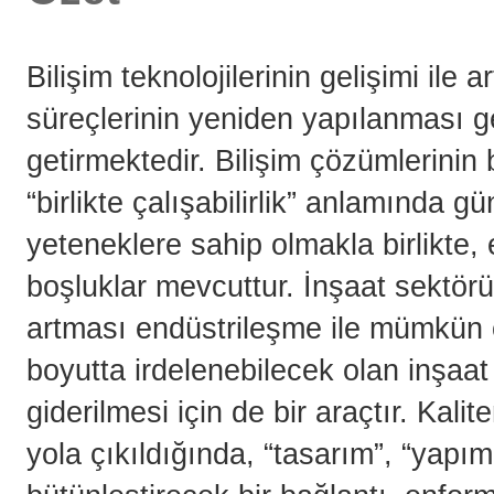
Bilişim teknolojilerinin gelişimi ile ar
süreçlerinin yeniden yapılanması ge
getirmektedir. Bilişim çözümlerinin 
“birlikte çalışabilirlik” anlamında
yeteneklere sahip olmakla birlikte
boşluklar mevcuttur. İnşaat sektöründ
artması endüstrileşme ile mümkün ol
boyutta irdelenebilecek olan inşaat
giderilmesi için de bir araçtır. Kal
yola çıkıldığında, “tasarım”, “yapım 