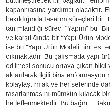
bütünleştirecek bir bağlantı, enfo
kapanmasına yardımcı olacaktır. E
bakıldığında tasarım süreçleri bir
tanımlandığı süreç, “Yapım” bu “Bi
ve karşılığında bir “Yapı Ürün Mode
ise bu “Yapı Ürün Modeli”nin test e
çıkmaktadır. Bu çalışmada yapı ürü
edilmesi sonucu ortaya çıkan bilgi v
aktarılarak ilgili bina enformasyon m
kolaylaştırmak ve her seferinde dah
tasarlanmasını mümkün kılacak bir 
hedeflenmektedir. Bu bağıntı, Bakım