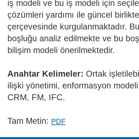
iş modeli ve bu iş modeli için seçile
çözümleri yardımı ile güncel birlikte 
çerçevesinde kurgulanmaktadır. B
boşluğu analiz edilmekte ve bu boşl
bilişim modeli önerilmektedir.
Anahtar Kelimeler:
Ortak işletileb
ilişki yönetimi, enformasyon mode
CRM, FM, IFC.
Tam Metin:
PDF