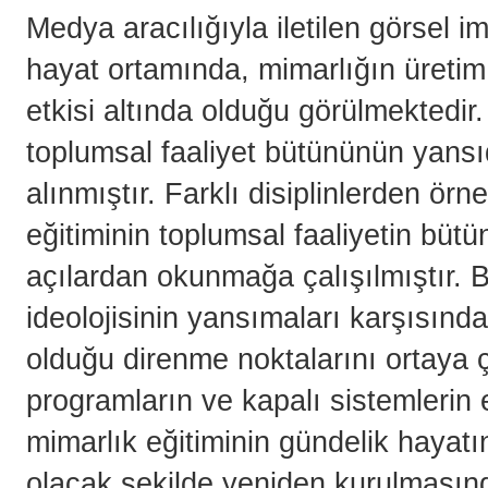
Medya aracılığıyla iletilen görsel 
hayat ortamında, mimarlığın üreti
etkisi altında olduğu görülmektedir
toplumsal faaliyet bütününün yansı
alınmıştır. Farklı disiplinlerden örn
eğitiminin toplumsal faaliyetin bütü
açılardan okunmağa çalışılmıştır.
ideolojisinin yansımaları karşısında
olduğu direnme noktalarını ortaya ç
programların ve kapalı sistemlerin e
mimarlık eğitiminin gündelik hayat
olacak şekilde yeniden kurulmasında