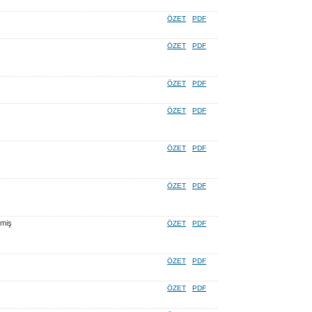
ÖZET
PDF
ÖZET
PDF
ÖZET
PDF
ÖZET
PDF
ÖZET
PDF
ÖZET
PDF
lmiş
ÖZET
PDF
ÖZET
PDF
ÖZET
PDF